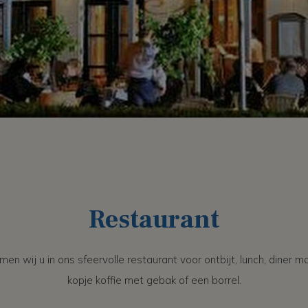
Restaurant
n wij u in ons sfeervolle restaurant voor ontbijt, lunch, diner 
kopje koffie met gebak of een borrel.