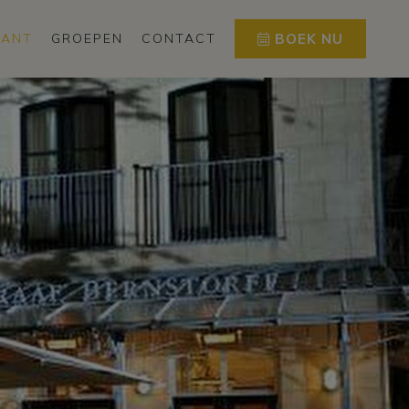
RANT
GROEPEN
CONTACT
BOEK NU