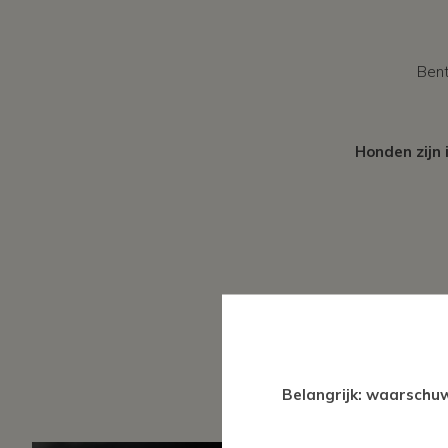
Bent
Honden zijn 
Belangrijk: waarschuw