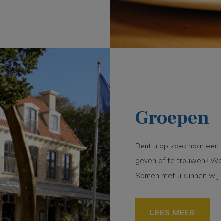
Groepen
Bent u op zoek naar een 
geven of te trouwen? Wa
Samen met u kunnen wij 
LEES MEER