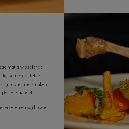
 regelmatig wisselende
vuldig samengestelde
k ligt op ‘echte’ smaken
g in het vaandel.
reserveren en wij houden