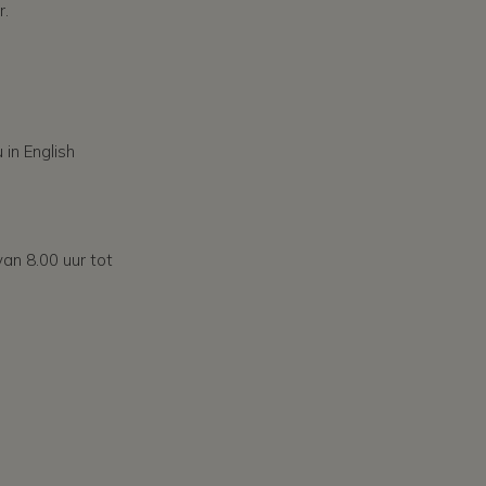
r.
 in English
an 8.00 uur tot