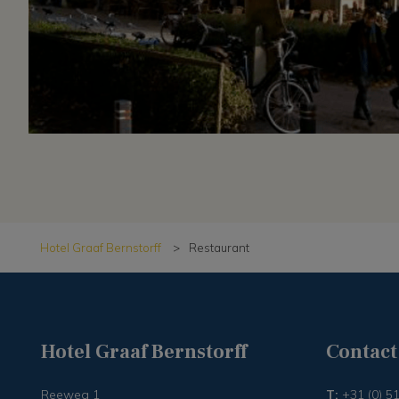
Hotel Graaf Bernstorff
>
Restaurant
Hotel Graaf Bernstorff
Contact
Reeweg 1
T:
+31 (0) 5