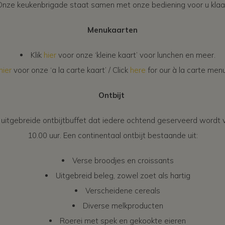
nze keukenbrigade staat samen met onze bediening voor u klaa
Menukaarten
Klik
hier
voor onze ‘kleine kaart’ voor lunchen en meer.
hier
voor onze ‘a la carte kaart’ / Click
here
for our à la carte menu
Ontbijt
 uitgebreide ontbijtbuffet dat iedere ochtend geserveerd wordt v
10.00 uur. Een continentaal ontbijt bestaande uit:
Verse broodjes en croissants
Uitgebreid beleg, zowel zoet als hartig
Verscheidene cereals
Diverse melkproducten
Roerei met spek en gekookte eieren