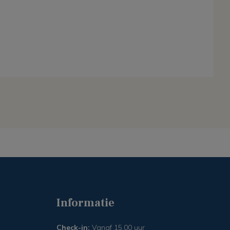
Informatie
Check-in:
Vanaf 15.00 uur