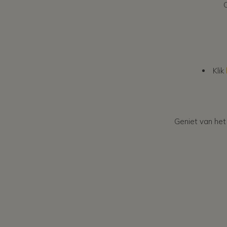
O
Klik
Geniet van het